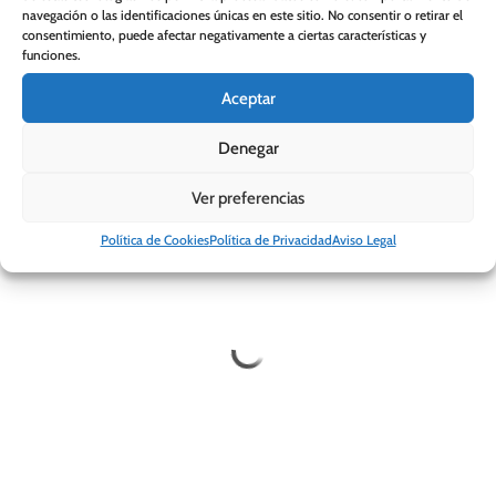
navegación o las identificaciones únicas en este sitio. No consentir o retirar el
Filtrar por precio
consentimiento, puede afectar negativamente a ciertas características y
funciones.
Aceptar
Denegar
[trustindex no-registration=google]
Ver preferencias
Política de Cookies
Política de Privacidad
Aviso Legal