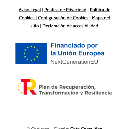
Aviso Legal
|
Política de Privacidad
|
Política de
Cookies
|
Configuración de Cookies
|
Mapa del
sitio
|
Declaración de accesibilidad
© Corticasa – Diseño:
Coto Consulting