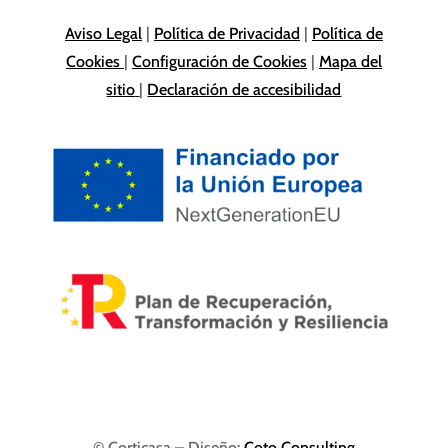
Aviso Legal
|
Política de Privacidad
|
Política de
Cookies
|
Configuración de Cookies
|
Mapa del
sitio
|
Declaración de accesibilidad
© Corticasa – Diseño:
Coto Consulting