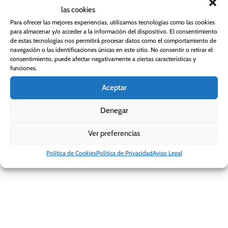
las cookies
Filtrar por precio
Para ofrecer las mejores experiencias, utilizamos tecnologías como las cookies
para almacenar y/o acceder a la información del dispositivo. El consentimiento
de estas tecnologías nos permitirá procesar datos como el comportamiento de
navegación o las identificaciones únicas en este sitio. No consentir o retirar el
consentimiento, puede afectar negativamente a ciertas características y
funciones.
Aceptar
[trustindex no-registration=google]
Denegar
Ver preferencias
Política de Cookies
Política de Privacidad
Aviso Legal