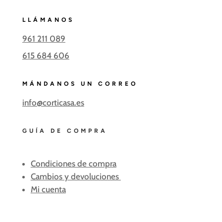
LLÁMANOS
961 211 089
615 684 606
MÁNDANOS UN CORREO
info@corticasa.es
GUÍA DE COMPRA
Condiciones de compra
Cambios y devoluciones
Mi cuenta