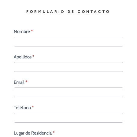
FORMULARIO DE CONTACTO
Contacto
Nombre
*
principal
Apellidos
*
Email
*
Teléfono
*
Lugar de Residencia
*