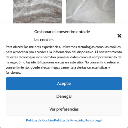
Tela para cortina Cloe
Tela para cortina
Gestionar el consentimiento de
Roberta Gris
33,90
€
las cookies
24,90
€
Para ofrecer las mejores experiencias, utilizamos tecnologías como las cookies
para almacenar y/o acceder a la información del dispositivo. El consentimiento
de estas tecnologías nos permitirá procesar datos como el comportamiento de
navegación o las identificaciones únicas en este sitio. No consentir o retirar el
consentimiento, puede afectar negativamente a ciertas características y
funciones.
Aceptar
Denegar
Ver preferencias
Política de Cookies
Política de Privacidad
Aviso Legal