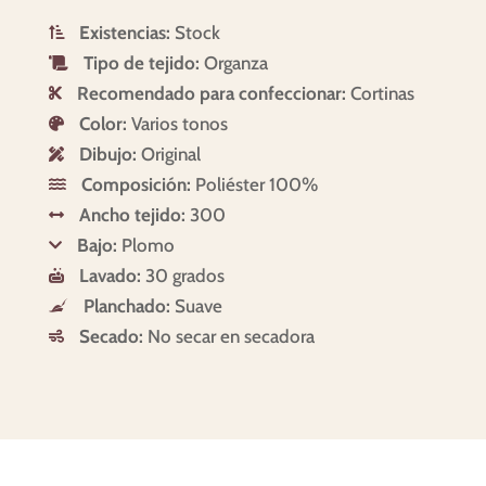
Existencias:
Stock

Tipo de tejido:
Organza

Recomendado para confeccionar:
Cortinas

Color:
Varios tonos

Dibujo:
Original

Composición:
Poliéster 100%

Ancho tejido:
300

Bajo:
Plomo

Lavado:
30 grados

Planchado:
Suave

Secado:
No secar en secadora
