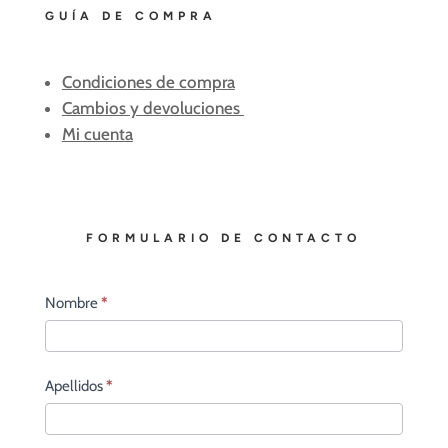
GUÍA DE COMPRA
Condiciones de compra
Cambios y devoluciones
Mi cuenta
FORMULARIO DE CONTACTO
Contacto
Nombre
*
principal
Apellidos
*