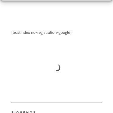
[trustindex no-registration=google]
SÍGUENOS