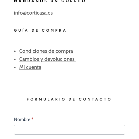
MÁNDANOS UN CORREO
info@corticasa.es
GUÍA DE COMPRA
Condiciones de compra
Cambios y devoluciones
Mi cuenta
FORMULARIO DE CONTACTO
Contacto
Nombre
*
principal