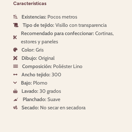
Características
Existencias:
Pocos metros

Tipo de tejido:
Visillo con transparencia

Recomendado para confeccionar:
Cortinas,

estores y paneles
Color:
Gris

Dibujo:
Original

Composición:
Poliéster Lino

Ancho tejido:
300

Bajo:
Plomo

Lavado:
30 grados

Planchado:
Suave

Secado:
No secar en secadora
