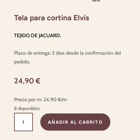
Tela para cortina Elvis
TEJIDO DE JACUARD.
Plazo de entrega: 3 días desde la confirmación del
pedido.
24,90
€
Precio por m:
24,90
€
/m
8 disponibles
Tela
AÑADIR AL CARRITO
para
cortina