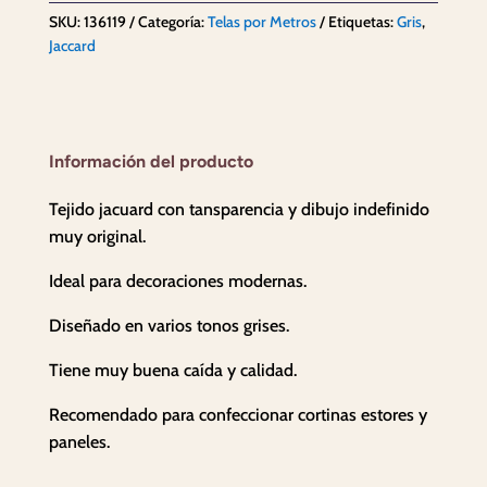
Elvis
SKU:
136119
Categoría:
Telas por Metros
Etiquetas:
Gris
,
cantidad
Jaccard
Información del producto
Tejido jacuard con tansparencia y dibujo indefinido
muy original.
Ideal para decoraciones modernas.
Diseñado en varios tonos grises.
Tiene muy buena caída y calidad.
Recomendado para confeccionar cortinas estores y
paneles.