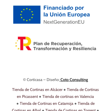
© Corticasa – Diseño:
Coto Consulting
Tienda de Cortinas en Alcácer
●
Tienda de Cortinas
en Picassent
●
Tienda de cortinas en Valencia
●
Tienda de Cortinas en Catarroja
●
Tienda de
Cortinas en Albal
●
Tienda de Cortinas en Torrent
●