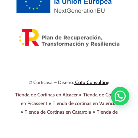
© Corticasa – Diseño:
Coto Consulting
Tienda de Cortinas en Alcácer
●
Tienda de Cortinas
en Picassent
●
Tienda de cortinas en Valencia
●
Tienda de Cortinas en Catarroja
●
Tienda de
Cortinas en Albal
●
Tienda de Cortinas en Torrent
●
Tienda de Cortinas en Picaña
●
Tienda de Cortinas
en Sedaví