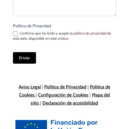
Política de Privacidad
Confirmo que he leído y acepto la
política de privacidad
de
esta web, disponible en este
enlace
.
Enviar
Aviso Legal
|
Política de Privacidad
|
Política de
Cookies
|
Configuración de Cookies
|
Mapa del
sitio
|
Declaración de accesibilidad