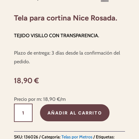
Tela para cortina Nice Rosada.
TEJIDO VISILLO CON TRANSPARENCIA.
Plazo de entrega: 3 días desde la confirmación del
pedido.
18,90
€
Precio por m:
18,90
€
/m
Tela
AÑADIR AL CARRITO
para
cortina
Nice
SKU:
136026
Categoría:
Telas por Metros
Etiquetas: