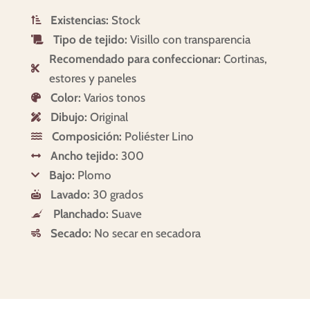
Existencias:
Stock

Tipo de tejido:
Visillo con transparencia

Recomendado para confeccionar:
Cortinas,

estores y paneles
Color:
Varios tonos

Dibujo:
Original

Composición:
Poliéster Lino

Ancho tejido:
300

Bajo:
Plomo

Lavado:
30 grados

Planchado:
Suave

Secado:
No secar en secadora
