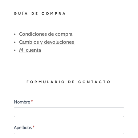
GUÍA DE COMPRA
Condiciones de compra
Cambios y devoluciones
Mi cuenta
FORMULARIO DE CONTACTO
Contacto
Nombre
*
principal
Apellidos
*