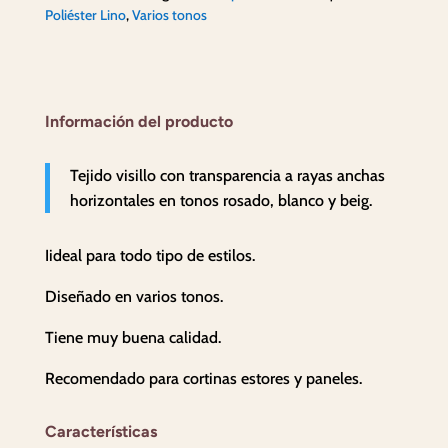
Rosada.
Poliéster Lino
,
Varios tonos
cantidad
Información del producto
Tejido visillo con transparencia a rayas anchas
horizontales en tonos rosado, blanco y beig.
Iideal para todo tipo de estilos.
Diseñado en varios tonos.
Tiene muy buena calidad.
Recomendado para cortinas estores y paneles.
Características