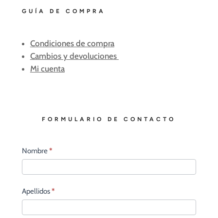
GUÍA DE COMPRA
Condiciones de compra
Cambios y devoluciones
Mi cuenta
FORMULARIO DE CONTACTO
Contacto
Nombre
*
principal
Apellidos
*