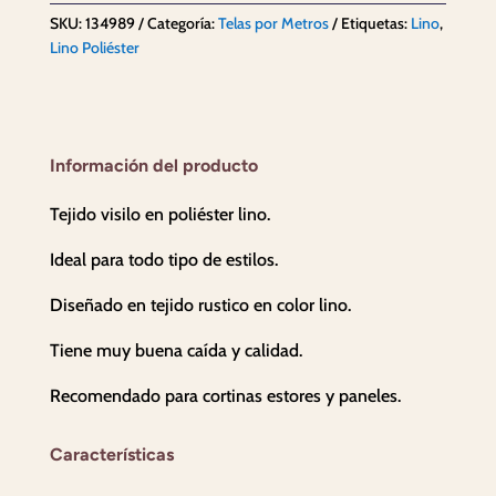
Gran
SKU:
134989
Categoría:
Telas por Metros
Etiquetas:
Lino
,
Lino
Lino Poliéster
Lino
cantidad
Información del producto
Tejido visilo en poliéster lino.
Ideal para todo tipo de estilos.
Diseñado en tejido rustico en color lino.
Tiene muy buena caída y calidad.
Recomendado para cortinas estores y paneles.
Características