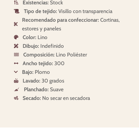
Existencias:
Stock

Tipo de tejido:
Visillo con transparencia

Recomendado para confeccionar:
Cortinas,

estores y paneles
Color:
Lino

Dibujo:
Indefinido

Composición:
Lino Poliéster

Ancho tejido:
300

Bajo:
Plomo

Lavado:
30 grados

Planchado:
Suave

Secado:
No secar en secadora
