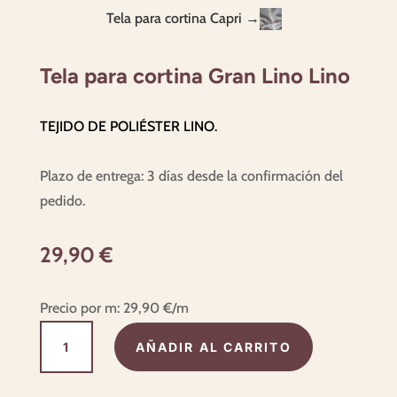
Tela para cortina Capri →
Tela para cortina Gran Lino Lino
TEJIDO DE POLIÉSTER LINO.
Plazo de entrega: 3 días desde la confirmación del
pedido.
29,90
€
Precio por m:
29,90
€
/m
Tela
AÑADIR AL CARRITO
para
cortina