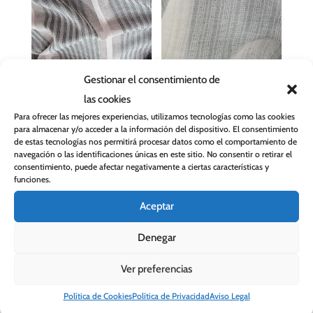
Gestionar el consentimiento de
Tela para cortina
Tela para cortina
Capri
Gatas
las cookies
12,90
€
18,90
€
Para ofrecer las mejores experiencias, utilizamos tecnologías como las cookies
para almacenar y/o acceder a la información del dispositivo. El consentimiento
de estas tecnologías nos permitirá procesar datos como el comportamiento de
navegación o las identificaciones únicas en este sitio. No consentir o retirar el
consentimiento, puede afectar negativamente a ciertas características y
funciones.
Aceptar
Denegar
Ver preferencias
Política de Cookies
Política de Privacidad
Aviso Legal