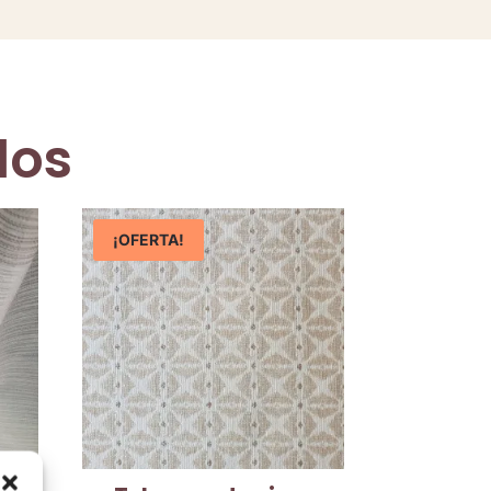
dos
¡OFERTA!