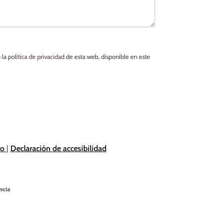
 la
política de privacidad
de esta web, disponible en este
io
|
Declaración de accesibilidad