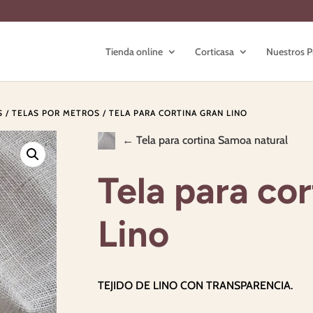
Tienda online
Corticasa
Nuestros P
S
/
TELAS POR METROS
/ TELA PARA CORTINA GRAN LINO
← Tela para cortina Samoa natural
Tela para co
Lino
TEJIDO DE LINO CON TRANSPARENCIA.