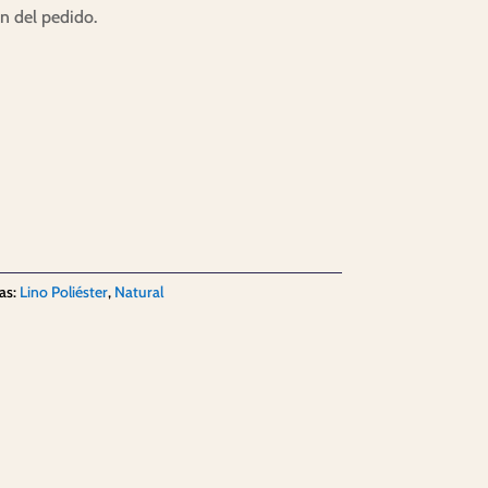
ón del pedido.
as:
Lino Poliéster
,
Natural