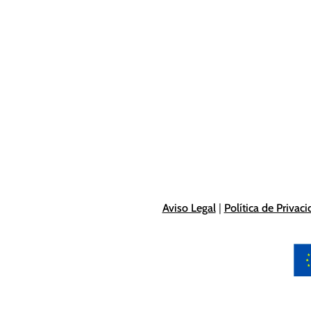
Aviso Legal
|
Política de Privac