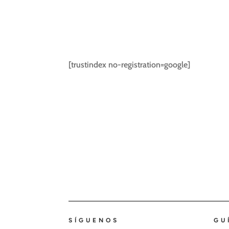
[trustindex no-registration=google]
SÍGUENOS
GU