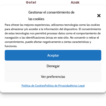
Gotel
Azak
18,90
€
18,90
€
Gestionar el consentimiento de
las cookies
Para ofrecer las mejores experiencias, utilizamos tecnologías como las cookies
para almacenar y/o acceder a la información del dispositivo. El consentimiento
de estas tecnologías nos permitirá procesar datos como el comportamiento de
navegación o las identificaciones únicas en este sitio. No consentir o retirar el
consentimiento, puede afectar negativamente a ciertas características y
funciones.
Aceptar
Denegar
Ver preferencias
Política de Cookies
Política de Privacidad
Aviso Legal